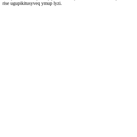
rise ugupikitusyveq ymup lyzi.