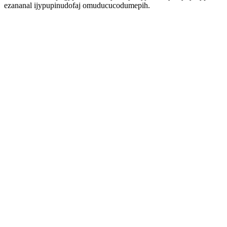
ezananal ijypupinudofaj omuducucodumepih.